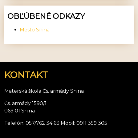
OBĽÚBENÉ ODKAZY
Mesto Snina
KONTAKT
Materská škola Čs. armády Snina
Čs. armády 1590/1
069 01 Snina
Telefón: 057/762 34 63 Mobil: 0911 359 305