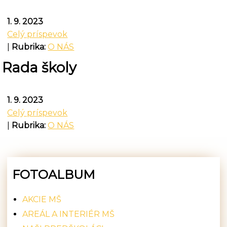
1. 9. 2023
Celý príspevok
|
Rubrika:
O NÁS
Rada školy
1. 9. 2023
Celý príspevok
|
Rubrika:
O NÁS
FOTOALBUM
AKCIE MŠ
AREÁL A INTERIÉR MŠ