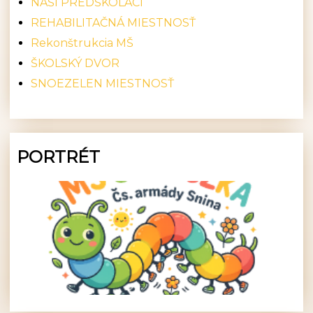
NAŠI PREDŠKOLÁCI
REHABILITAČNÁ MIESTNOSŤ
Rekonštrukcia MŠ
ŠKOLSKÝ DVOR
SNOEZELEN MIESTNOSŤ
PORTRÉT