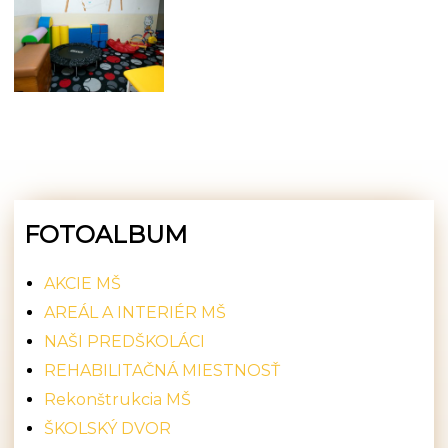
FOTOALBUM
AKCIE MŠ
AREÁL A INTERIÉR MŠ
NAŠI PREDŠKOLÁCI
REHABILITAČNÁ MIESTNOSŤ
Rekonštrukcia MŠ
ŠKOLSKÝ DVOR