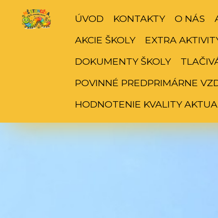
ÚVOD
KONTAKTY
O NÁS
AKCIE ŠKOLY
EXTRA AKTIVIT
DOKUMENTY ŠKOLY
TLAČIV
POVINNÉ PREDPRIMÁRNE VZ
HODNOTENIE KVALITY AKTUA