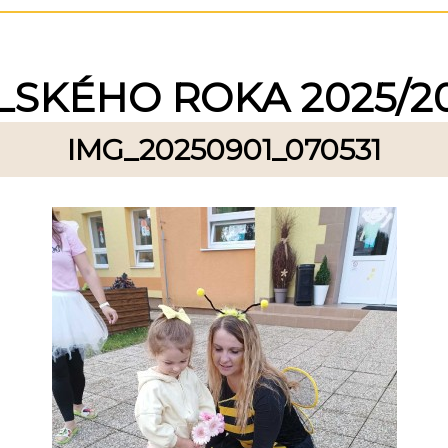
LSKÉHO ROKA 2025/2
IMG_20250901_070531