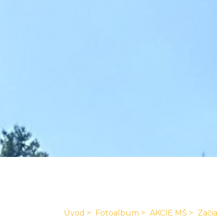
Úvod
Fotoalbum
AKCIE MŠ
Zači