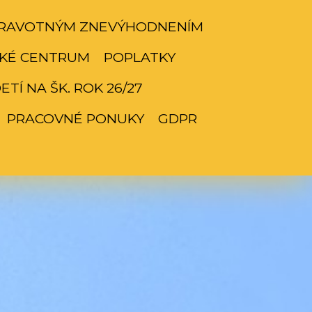
ZDRAVOTNÝM ZNEVÝHODNENÍM
KÉ CENTRUM
POPLATKY
TÍ NA ŠK. ROK 26/27
PRACOVNÉ PONUKY
GDPR