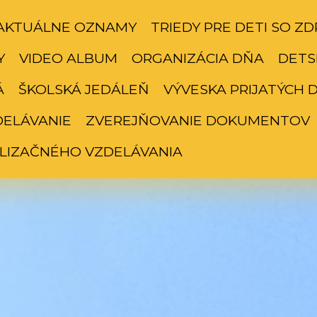
AKTUÁLNE OZNAMY
TRIEDY PRE DETI SO 
Y
VIDEO ALBUM
ORGANIZÁCIA DŇA
DETS
Á
ŠKOLSKÁ JEDÁLEŇ
VÝVESKA PRIJATÝCH DE
DELÁVANIE
ZVEREJŇOVANIE DOKUMENTOV
LIZAČNÉHO VZDELÁVANIA