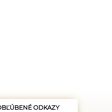
OBĽÚBENÉ ODKAZY