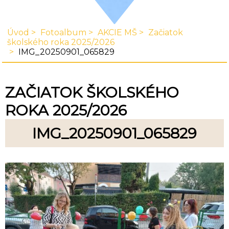
Úvod
Fotoalbum
AKCIE MŠ
Začiatok
školského roka 2025/2026
IMG_20250901_065829
ZAČIATOK ŠKOLSKÉHO
ROKA 2025/2026
IMG_20250901_065829