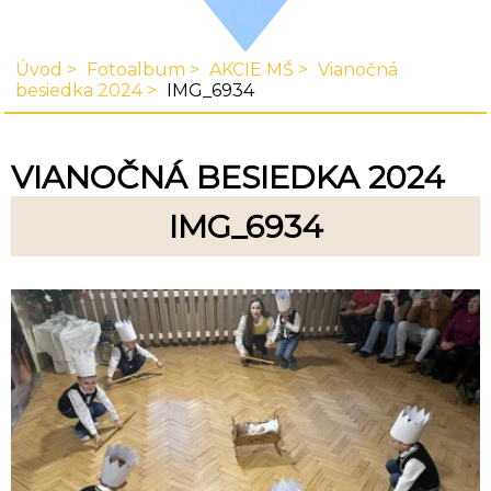
Úvod
Fotoalbum
AKCIE MŠ
Vianočná
besiedka 2024
IMG_6934
VIANOČNÁ BESIEDKA 2024
IMG_6934