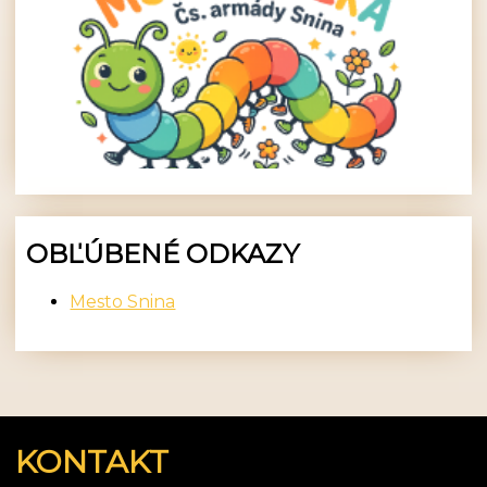
OBĽÚBENÉ ODKAZY
Mesto Snina
KONTAKT