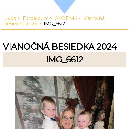
Úvod
Fotoalbum
AKCIE MŠ
Vianočná
besiedka 2024
IMG_6612
VIANOČNÁ BESIEDKA 2024
IMG_6612