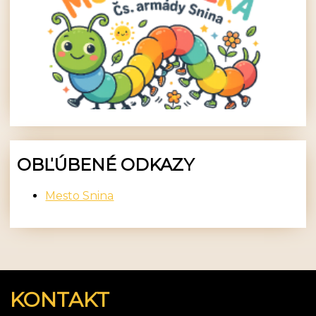
OBĽÚBENÉ ODKAZY
Mesto Snina
KONTAKT