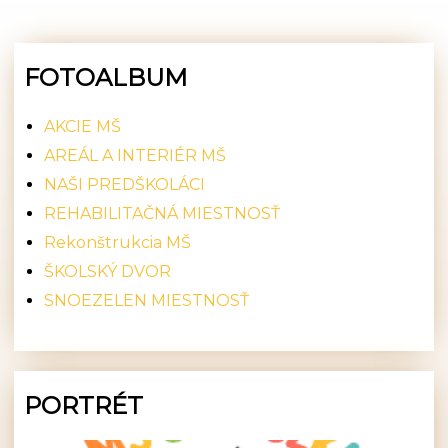
FOTOALBUM
AKCIE MŠ
AREÁL A INTERIÉR MŠ
NAŠI PREDŠKOLÁCI
REHABILITAČNÁ MIESTNOSŤ
Rekonštrukcia MŠ
ŠKOLSKÝ DVOR
SNOEZELEN MIESTNOSŤ
PORTRÉT