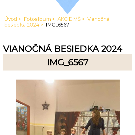
Úvod
Fotoalbum
AKCIE MŠ
Vianočná
besiedka 2024
IMG_6567
VIANOČNÁ BESIEDKA 2024
IMG_6567