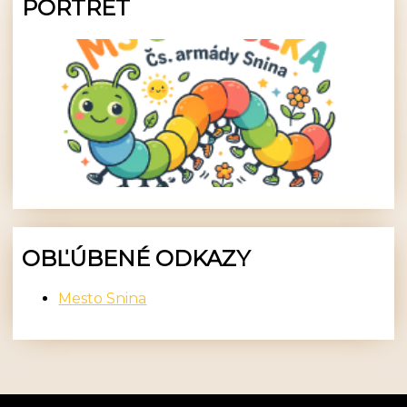
PORTRÉT
OBĽÚBENÉ ODKAZY
Mesto Snina