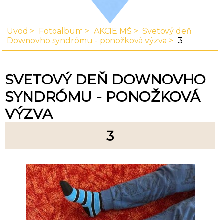
Úvod
Fotoalbum
AKCIE MŠ
Svetový deň
Downovho syndrómu - ponožková výzva
3
SVETOVÝ DEŇ DOWNOVHO
SYNDRÓMU - PONOŽKOVÁ
VÝZVA
3