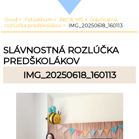
Úvod
Fotoalbum
AKCIE MŠ
Slávnostná
rozlúčka predškolákov
IMG_20250618_160113
SLÁVNOSTNÁ ROZLÚČKA
PREDŠKOLÁKOV
IMG_20250618_160113