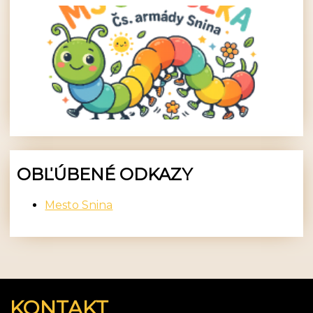
OBĽÚBENÉ ODKAZY
Mesto Snina
KONTAKT