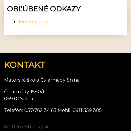
OBĽÚBENÉ ODKAZY
Mesto Snina
KONTAKT
Materská škola Čs. armády Snina
Čs. armády 1590/1
069 01 Snina
Telefón: 057/762 34 63 Mobil: 0911 359 305
© 2026 eStránky.sk