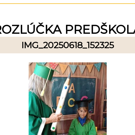
ROZLÚČKA PREDŠKOL
IMG_20250618_152325