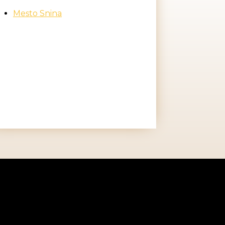
Mesto Snina