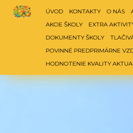
ÚVOD
KONTAKTY
O NÁS
AKCIE ŠKOLY
EXTRA AKTIVIT
DOKUMENTY ŠKOLY
TLAČIV
POVINNÉ PREDPRIMÁRNE VZ
HODNOTENIE KVALITY AKTUA