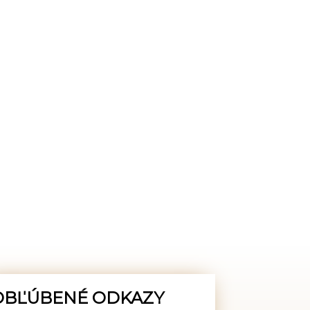
OBĽÚBENÉ ODKAZY