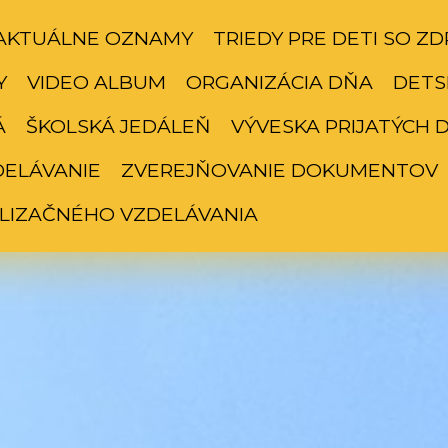
AKTUÁLNE OZNAMY
TRIEDY PRE DETI SO 
Y
VIDEO ALBUM
ORGANIZÁCIA DŇA
DETS
Á
ŠKOLSKÁ JEDÁLEŇ
VÝVESKA PRIJATÝCH DE
DELÁVANIE
ZVEREJŇOVANIE DOKUMENTOV
LIZAČNÉHO VZDELÁVANIA