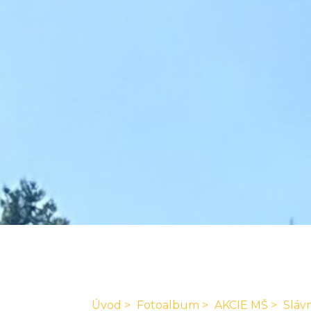
Úvod
Fotoalbum
AKCIE MŠ
Sláv