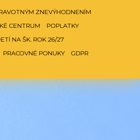
ZDRAVOTNÝM ZNEVÝHODNENÍM
KÉ CENTRUM
POPLATKY
TÍ NA ŠK. ROK 26/27
PRACOVNÉ PONUKY
GDPR