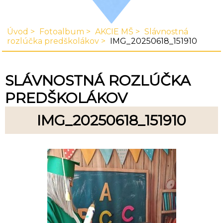
Úvod
Fotoalbum
AKCIE MŠ
Slávnostná
rozlúčka predškolákov
IMG_20250618_151910
SLÁVNOSTNÁ ROZLÚČKA
PREDŠKOLÁKOV
IMG_20250618_151910