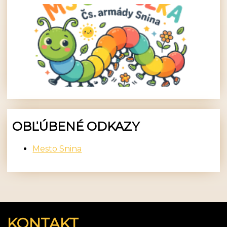
OBĽÚBENÉ ODKAZY
Mesto Snina
KONTAKT