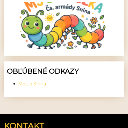
OBĽÚBENÉ ODKAZY
Mesto Snina
KONTAKT