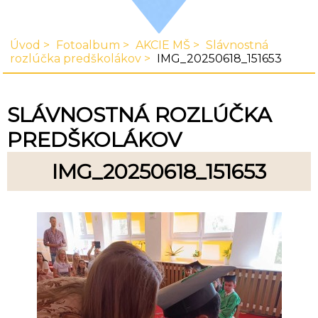
Úvod
Fotoalbum
AKCIE MŠ
Slávnostná
rozlúčka predškolákov
IMG_20250618_151653
SLÁVNOSTNÁ ROZLÚČKA
PREDŠKOLÁKOV
IMG_20250618_151653