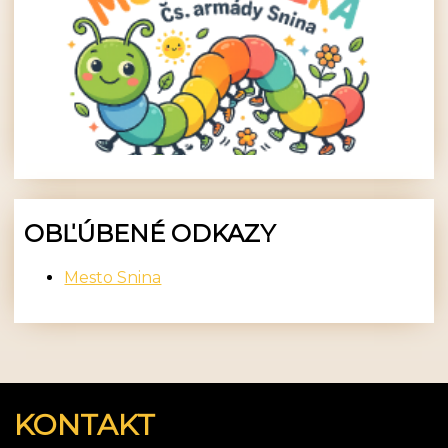
OBĽÚBENÉ ODKAZY
Mesto Snina
KONTAKT