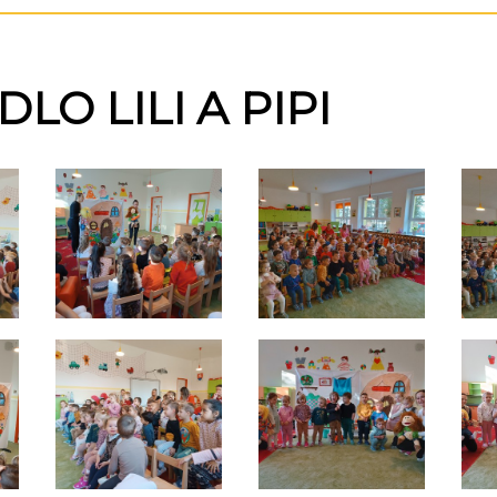
LO LILI A PIPI