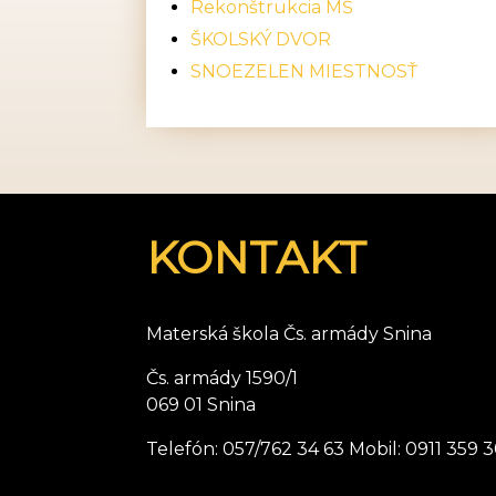
Rekonštrukcia MŠ
ŠKOLSKÝ DVOR
SNOEZELEN MIESTNOSŤ
KONTAKT
Materská škola Čs. armády Snina
Čs. armády 1590/1
069 01 Snina
Telefón: 057/762 34 63 Mobil: 0911 359 