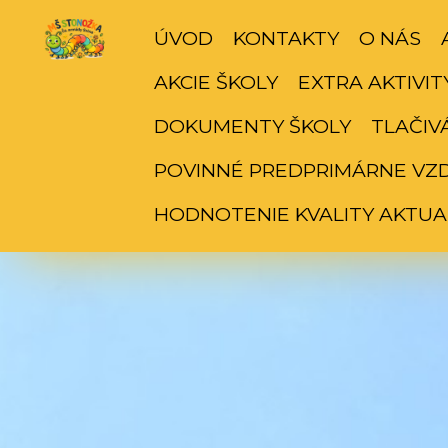
ÚVOD
KONTAKTY
O NÁS
AKCIE ŠKOLY
EXTRA AKTIVIT
DOKUMENTY ŠKOLY
TLAČIV
POVINNÉ PREDPRIMÁRNE VZ
HODNOTENIE KVALITY AKTUA