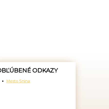
OBĽÚBENÉ ODKAZY
Mesto Snina