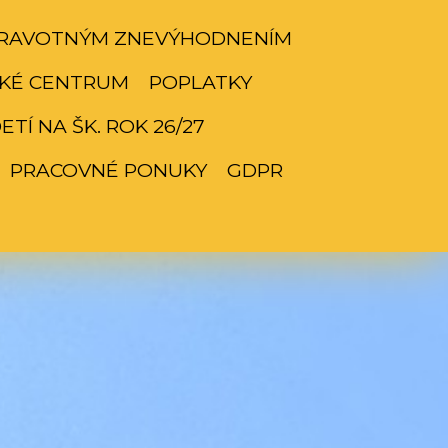
ZDRAVOTNÝM ZNEVÝHODNENÍM
KÉ CENTRUM
POPLATKY
TÍ NA ŠK. ROK 26/27
PRACOVNÉ PONUKY
GDPR