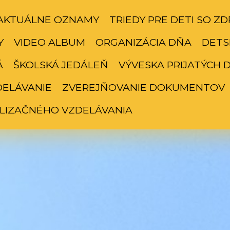
AKTUÁLNE OZNAMY
TRIEDY PRE DETI SO 
Y
VIDEO ALBUM
ORGANIZÁCIA DŇA
DETS
Á
ŠKOLSKÁ JEDÁLEŇ
VÝVESKA PRIJATÝCH DE
DELÁVANIE
ZVEREJŇOVANIE DOKUMENTOV
LIZAČNÉHO VZDELÁVANIA