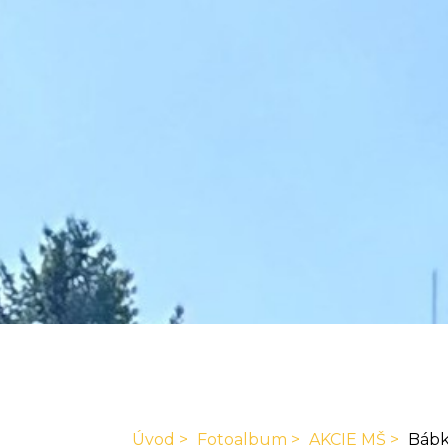
Úvod
Fotoalbum
AKCIE MŠ
Bábko